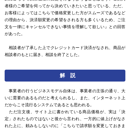
者様のご希望を伺ってから決めていきたいと思っている、ただ、
お客様によってはこちらで価格変更した方がスムーズであるなど
の理由から、決済額変更の希望をされる方も多くいるため、ご注
文を一律にキャンセルできない事情を理解して欲しい』との回答
があった。
相談者が了承した上でクレジットカード決済がなされ、商品が
相談者のもとに届き、相談を終了とした。
解 説
事業者の行うビジネスモデル自体は、事業者の主張の通り、大
いに需要のあるものだと考えられるし、また、インターネット上
だからこそ流行るシステムであるとも思われる。
ただ注文後、サイト上に書かれている商品価格が、実は「決
定」されたものではないと後から言われ、一方的に値上げがなさ
れた上に、頼みもしないのに「こちらで請求額を変更しておきま