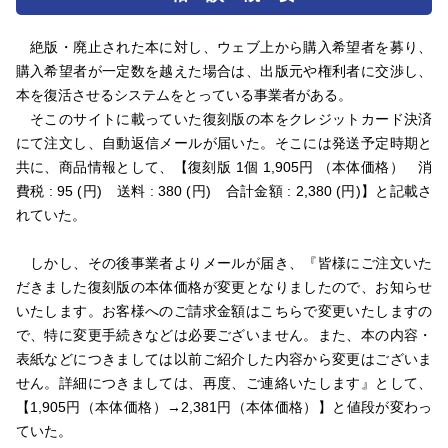
絶版・廃止された本に対し、ウェブ上から購入希望者を募り、
購入希望者が一定数を越えた場合は、出版元や権利者に交渉し、
本を復活させるシステムをとっている事業者がある。
そこのサイトに載っていた復刻版の本をクレジットカード決済
にて注文し、自動返信メールが届いた。そこには発送予定時期と
共に、商品情報として、【復刻版 1個 1,905円 （本体価格） 消
費税 : 95 (円) 送料 : 380 (円) 合計金額 : 2,380 (円)】と記載さ
れていた。
しかし、その後事業者よりメールが届き、『皆様にご注文いた
だきました復刻版の本体価格が変更となりましたので、お知らせ
いたします。お客様へのご請求金額はこちらで変更いたしますの
で、特に変更手続きなどは必要ございません。また、本の内容・
表紙などにつきましては以前ご紹介した内容から変更はございま
せん。詳細につきましては、再度、ご連絡いたします』として、
【1,905円（本体価格）→2,381円（本体価格）】と値段が変わっ
ていた。