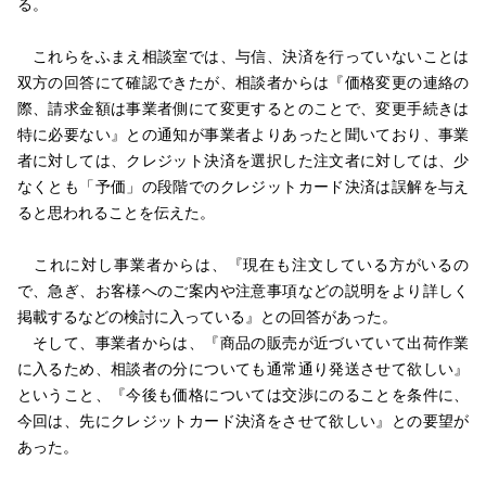
る。
これらをふまえ相談室では、与信、決済を行っていないことは
双方の回答にて確認できたが、相談者からは『価格変更の連絡の
際、請求金額は事業者側にて変更するとのことで、変更手続きは
特に必要ない』との通知が事業者よりあったと聞いており、事業
者に対しては、クレジット決済を選択した注文者に対しては、少
なくとも「予価」の段階でのクレジットカード決済は誤解を与え
ると思われることを伝えた。
これに対し事業者からは、『現在も注文している方がいるの
で、急ぎ、お客様へのご案内や注意事項などの説明をより詳しく
掲載するなどの検討に入っている』との回答があった。
そして、事業者からは、『商品の販売が近づいていて出荷作業
に入るため、相談者の分についても通常通り発送させて欲しい』
ということ、『今後も価格については交渉にのることを条件に、
今回は、先にクレジットカード決済をさせて欲しい』との要望が
あった。