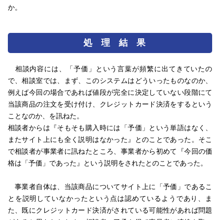
か。
処 理 結 果
相談内容には、「予価」という言葉が頻繁に出てきていたの
で、相談室では、まず、このシステムはどういったものなのか、
例えば今回の場合であれば値段が完全に決定していない段階にて
当該商品の注文を受け付け、クレジットカード決済をするという
ことなのか、を訊ねた。
相談者からは『そもそも購入時には「予価」という単語はなく、
またサイト上にも全く説明はなかった』とのことであった。そこ
で相談者が事業者に訊ねたところ、事業者から初めて『今回の価
格は「予価」であった』という説明をされたとのことであった。
事業者自体は、当該商品についてサイト上に「予価」であるこ
とを説明していなかったという点は認めているようであり、ま
た、既にクレジットカード決済がされている可能性があれば問題