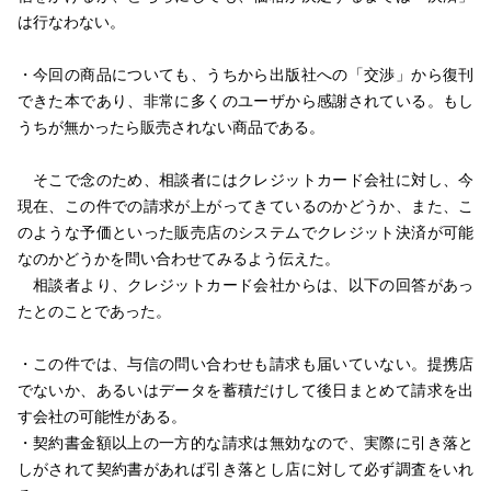
は行なわない。
・今回の商品についても、うちから出版社への「交渉」から復刊
できた本であり、非常に多くのユーザから感謝されている。もし
うちが無かったら販売されない商品である。
そこで念のため、相談者にはクレジットカード会社に対し、今
現在、この件での請求が上がってきているのかどうか、また、こ
のような予価といった販売店のシステムでクレジット決済が可能
なのかどうかを問い合わせてみるよう伝えた。
相談者より、クレジットカード会社からは、以下の回答があっ
たとのことであった。
・この件では、与信の問い合わせも請求も届いていない。提携店
でないか、あるいはデータを蓄積だけして後日まとめて請求を出
す会社の可能性がある。
・契約書金額以上の一方的な請求は無効なので、実際に引き落と
しがされて契約書があれば引き落とし店に対して必ず調査をいれ