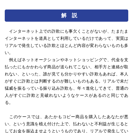
解 説
インターネット上での詐欺にも事欠くことがないが、たまたま
インターネットを道具として利用しているだけであって、実質は
リアルで発生している詐欺とほとんど内容が変わらないものも多
い。
例えばネットオークションやネットショッピングで、代金を支
払ったにもかかわらず商品が送られてこない、相手方と連絡が取
れない、といった、誰が見ても分かりやすい詐欺もあれば、本人
がすぐに詐欺とは判断するのが難しいものもある。リアルで未だ
猛威を振るっている振り込み詐欺も、年々進化してきて、普通の
人がすぐに詐欺と見破れないようなケースがあるのと同じであ
る。
このケースでは、あたかもコピー商品を購入したあなたが悪
い、という意識を植え付けた上で、払わないと不利益が生じると
してお金を振込ませようというものであり、リアルで発生してい