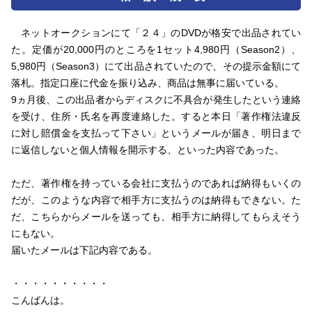
ネットオークションにて「２４」のDVDが格安で出品されてい
た。定価が20,000円のところを1セット4,980円（Season2）、
5,980円（Season3）にて出品されていたので、その提示金額にて
落札。指定口座に代金を振り込み、商品は無事に届いている。
9ヵ月後、この出品者からディスクに不具合が発生したという連絡
を受け、住所・氏名を再度連絡した。すると本日「著作権法違反
に対し賠償金を支払って下さい」というメールが届き、明日まで
に返信しないと個人情報を開示する、といった内容であった。
ただ、著作権を持っている会社に支払うのであれば納得もいくの
だが、このような内容で相手方に支払うのは納得もできない。た
だ、こちらからメールを送っても、相手方に納得してもらえそう
にもない。
届いたメールは下記内容である。
・・・・・・・・・・
こんばんは。