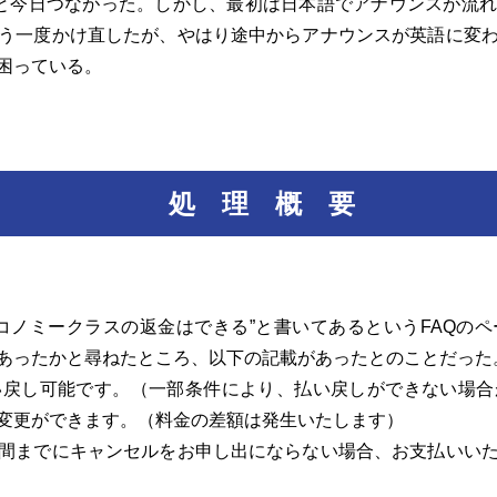
と今日つながった。しかし、最初は日本語でアナウンスが流れ
う一度かけ直したが、やはり途中からアナウンスが英語に変
困っている。
処 理 概 要
ノミークラスの返金はできる”と書いてあるというFAQの
あったかと尋ねたところ、以下の記載があったとのことだった
い戻し可能です。（一部条件により、払い戻しができない場合
変更ができます。（料金の差額は発生いたします）
間までにキャンセルをお申し出にならない場合、お支払いい