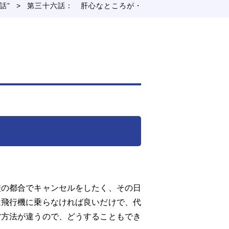
>
話”
第三十六話： 肝心なところが・・
の都合でキャンセルをしたく、その日
は飛行機に乗らなければ良いだけで、代
営方法が違うので、どうすることもでき