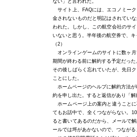
ない」と言われた。
サイト上、FAQには、エコノミーク
金されないものだと明記はされていな
われた。しかし、この航空会社のサイ
いないと思う。半年後の航空券で、キ
（2）
オンラインゲームのサイトに数ヶ月前
期間が終わる前に解約する予定だった
その後しばらく忘れていたが、先日ク
ことにした。
ホームページのヘルプに解約方法が載
約を申し出た。すると返信があり「解
ホームページ上の案内と違うことに
てもお話中で、全くつながらない。1
ると書いてあるのだから、メールで解
ールでは埒があかないので、つながる