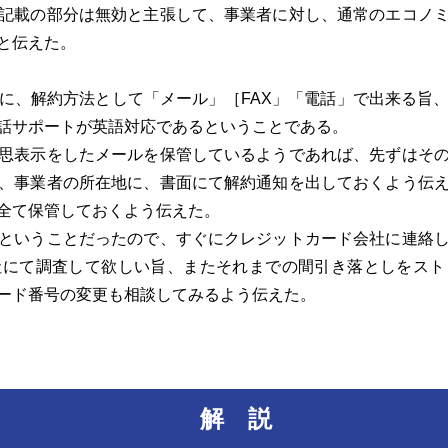
記載の部分は無効と主張して、事業者に対し、通常のエコノミ
と伝えた。
、解約方法として「メール」［FAX」「電話」で出来る旨
話サポートが英語対応であるということである。
思表示をしたメールを保管しているようであれば、先ずはその
、事業者の所在地に、書面にて解約通知を出しておくよう伝
全て保管しておくよう伝えた。
ということだったので、すぐにクレジットカード会社に連絡し
社にて調査して欲しい旨、またそれまでの間引き落としをスト
ード番号の変更も相談してみるよう伝えた。
解 説