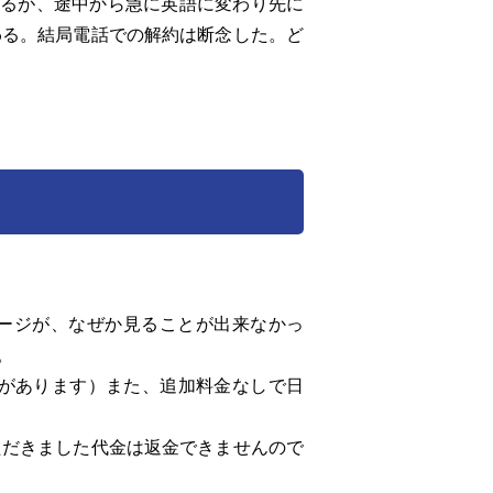
るが、途中から急に英語に変わり先に
わる。結局電話での解約は断念した。ど
ページが、なぜか見ることが出来なかっ
。
があります）また、追加料金なしで日
ただきました代金は返金できませんので