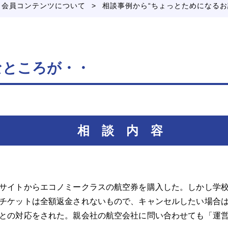
>
会員コンテンツについて
相談事例から“ちょっとためになるお
なところが・・
相 談 内 容
サイトからエコノミークラスの航空券を購入した。しかし学校
チケットは全額返金されないもので、キャンセルしたい場合
との対応をされた。親会社の航空会社に問い合わせても「運