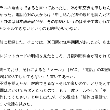
ラスの返金はできると書いてあったし、私が航空券を申し込
かった。電話応対の人からは「申し込んだ際の規約を読んだ
ト自体は日本語表記だが、その規約というのは英語で書かれ
ャンセルできないというのも納得がいかない。
に登録した。そこでは、30日間の無料期間があったが、あ
。
レジットカードの明細を見たところ、月額利用料金が引かれ
っており、それによると「メール」［FAX」「電話」の3種
約は電話でしかできない」と書いてあった。
不満を覚えたが、解約できるならそれで良いので、とりあえず
0回ほどかけてもダメだったので、もう一度メールをして「ホ
約してください」と申し出たが、その返信も「解約は電話で
まで電話を試みた。