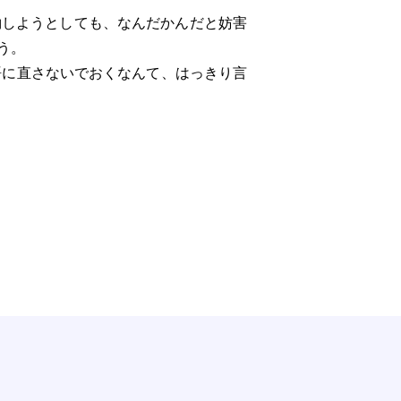
しようとしても、なんだかんだと妨害
う。
語に直さないでおくなんて、はっきり言