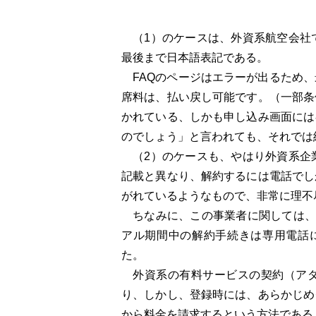
（1）のケースは、外資系航空会社
最後まで日本語表記である。
FAQのページはエラーが出るため、
席料は、払い戻し可能です。（一部条
かれている、しかも申し込み画面には
のでしょう」と言われても、それでは
（2）のケースも、やはり外資系企
記載と異なり、解約するには電話でし
がれているようなもので、非常に理不
ちなみに、この事業者に関しては、
アル期間中の解約手続きは専用電話
た。
外資系の有料サービスの契約（アダ
り、しかし、登録時には、あらかじめ
から料金を請求するという方法である