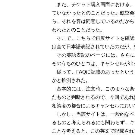
また、チケット購入画面における、
ていなかったとのことだった。航空会
ら、それを客は同意しているのだから
われたとのことだった。
そこで、こちらで再度サイトを確認
は全て日本語表記されていたのだが、
その英語表記のページには、さらに
そのうちのひとつは、キャンセルが出
従って、FAQに記載のあったという
かと推測された。
基本的には、注文時、このような条
たものと判断されるので、今回であれ
相談者の都合によるキャンセルにおい
しかし、当該サイトは、一般的なペ
るものと考えられるにも関わらず、キ
ことを考えると、この英文で記載され