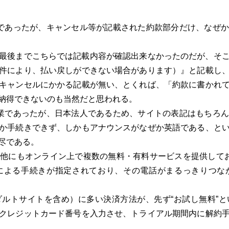
であったが、キャンセル等が記載された約款部分だけ、なぜか
最後までこちらでは記載内容が確認出来なかったのだが、そ
件により、払い戻しができない場合があります）』と記載し
キャンセルにかかる記載が無い、とくれば、「約款に書かれ
納得できないのも当然だと思われる。
業であったが、日本法人であるため、サイトの表記はもちろん
か手続きできず、しかもアナウンスがなぜか英語である、と
尽である。
他にもオンライン上で複数の無料・有料サービスを提供してお
による手続きが指定されており、その電話がまるっきりつな
ルトサイトを含め）に多い決済方法が、先ず“お試し無料”と
クレジットカード番号を入力させ、トライアル期間内に解約
。