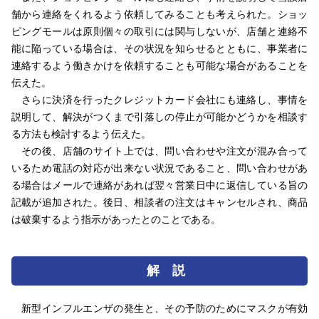
舗から連絡をくれるよう依頼してみることも考えられた。ショッ
ピングモールは原則個々の取引には関与しないが、店舗と連絡不
能に陥っている場合は、その状況を知らせるとともに、事業者に
連絡するよう働きかけを依頼することも可能な場合があることを
伝えた。
さらに決済を行ったクレジットカード会社にも連絡し、事情を
説明して、解決がつくまで引落しの停止が可能かどうかを相談す
る方法も検討するよう伝えた。
その後、店舗のサイト上では、問い合わせや注文が混み合って
いるため電話の対応が出来ない状況であること、問い合わせがあ
る場合はメールで連絡があれば翌々営業日中に返信している旨の
記載が追加された。後日、相談者の注文はキャンセルされ、商品
は破棄するよう指示があったとのことである。
解 説
新型インフルエンザの発生と、その予防のためにマスクが有効