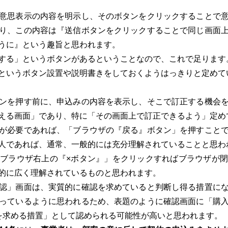
意思表示の内容を明示し、そのボタンをクリックすることで
り、この内容は『送信ボタンをクリックすることで同じ画面
うに』という趣旨と思われます。
する」というボタンがあるということなので、これで足ります
というボタン設置や説明書きをしておくようはっきりと定めて
ンを押す前に、申込みの内容を表示し、そこで訂正する機会を
える画面」であり、特に「その画面上で訂正できるよう」定め
が必要であれば、「ブラウザの『戻る』ボタン」を押すことで
人であれば、通常、一般的には充分理解されていることと思わ
ブラウザ右上の『×ボタン』」をクリックすればブラウザが閉
的に広く理解されているものと思われます。
認」画面は、実質的に確認を求めていると判断し得る措置にな
っているように思われるため、表題のように確認画面に「購
を求める措置」として認められる可能性が高いと思われます。