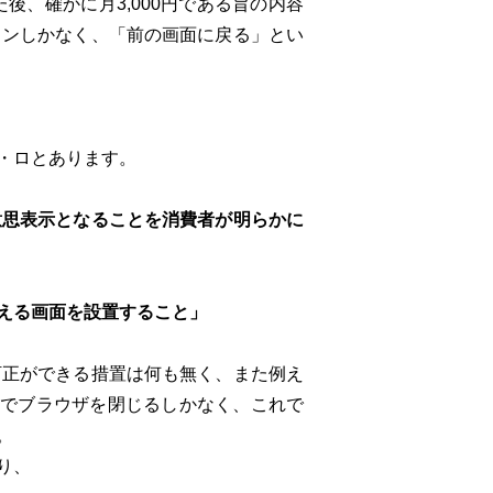
、確かに月3,000円である旨の内容
タンしかなく、「前の画面に戻る」とい
・ロとあります。
意思表示となることを消費者が明らかに
える画面を設置すること」
正ができる措置は何も無く、また例え
分でブラウザを閉じるしかなく、これで
。
り、