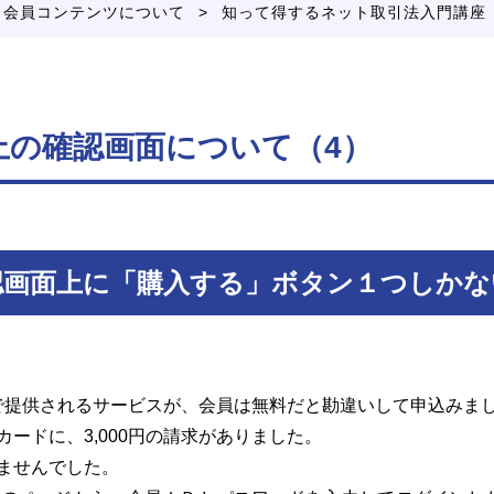
>
会員コンテンツについて
知って得するネット取引法入門講座
上の確認画面について（4）
画面上に「購入する」ボタン１つしかな
円で提供されるサービスが、会員は無料だと勘違いして申込みま
ードに、3,000円の請求がありました。
ませんでした。