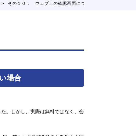
>
その１０： ウェブ上の確認画面について（4）
い場合
した。しかし、実際は無料ではなく、会