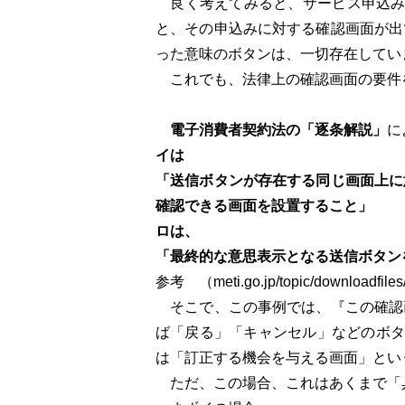
良く考えてみると、サービス申込みの
と、その申込みに対する確認画面が出
った意味のボタンは、一切存在してい
これでも、法律上の確認画面の要件
電子消費者契約法の「逐条解説」
に
イは
「送信ボタンが存在する同じ画面上に
確認できる画面を設置すること」
ロは、
「最終的な意思表示となる送信ボタン
参考 （meti.go.jp/topic/downloadfiles
そこで、この事例では、『この確認
ば「戻る」「キャンセル」などのボタ
は「訂正する機会を与える画面」とい
ただ、この場合、これはあくまで「