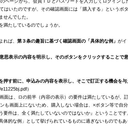
ページから、会員ＩＤとパスワードを入力してログインした後
てはいたのですが、その確認画面には「購入する」というボ
ませんでした。
を満たしているのでしょうか。
よれば、
第３条の趣旨に基づく確認画面の「具体的な例」
がイ
意思表示の内容を明示し、そのボタンをクリックすることで
を押す前に、申込みの内容を表示し、そこで訂正する機会を与
/e11225bj.pdf）
画面は、ロの前半（内容の表示）の要件は満たしているが、訂
ンも画面上にないため、購入しない場合は、×ボタン等で自
う要件は、全く満たしていないのではないか』ということです
具体的な例」として挙げられているものに過ぎないものでもあ