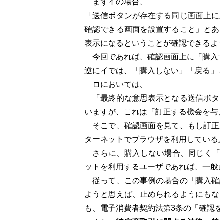
まずイの場合、
「送信ボタンが存在する同じ画面上に
確認できる画面を設置すること」とあ
表示になるということが確認できるよ
今回であれば、確認画面上に「購入
逆にイでは、「購入しない」「戻る」
ロにおいては、
「最終的な意思表示となる送信ボタ
いますが、これは「訂正する機会を与
そこで、確認画面を見て、もし訂正
ターネットでブラウザを利用している
さらに、購入しない場合、同じく「
ットを利用するユーザであれば、一般
従って、この事例の場合の「購入確
ようと思えば、止められるようにもな
も、電子消費者契約法第3条の「確認