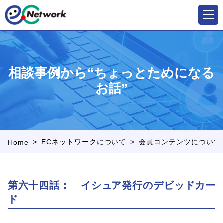
相談事例から“ちょっとためになる
お話”
>
>
ECネットワークについて
会員コンテンツについて
Home
第六十四話： イシュア発行のデビッドカー
ド