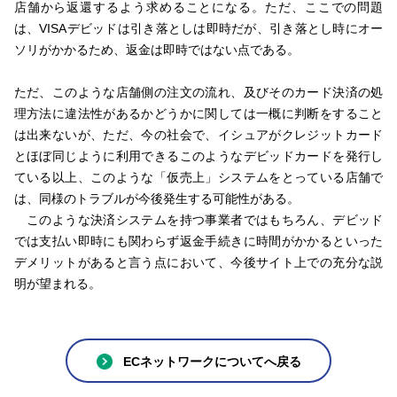
店舗から返還するよう求めることになる。ただ、ここでの問題
は、VISAデビッドは引き落としは即時だが、引き落とし時にオー
ソリがかかるため、返金は即時ではない点である。
ただ、このような店舗側の注文の流れ、及びそのカード決済の処
理方法に違法性があるかどうかに関しては一概に判断をすること
は出来ないが、ただ、今の社会で、イシュアがクレジットカード
とほぼ同じように利用できるこのようなデビッドカードを発行し
ている以上、このような「仮売上」システムをとっている店舗で
は、同様のトラブルが今後発生する可能性がある。
このような決済システムを持つ事業者ではもちろん、デビッド
では支払い即時にも関わらず返金手続きに時間がかかるといった
デメリットがあると言う点において、今後サイト上での充分な説
明が望まれる。
ECネットワークについてへ戻る