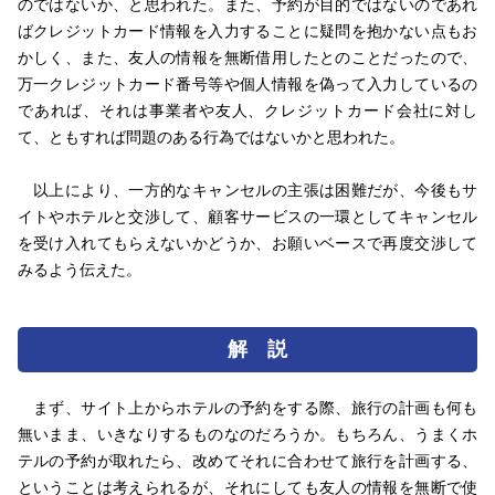
のではないか、と思われた。また、予約が目的ではないのであれ
ばクレジットカード情報を入力することに疑問を抱かない点もお
かしく、また、友人の情報を無断借用したとのことだったので、
万一クレジットカード番号等や個人情報を偽って入力しているの
であれば、それは事業者や友人、クレジットカード会社に対し
て、ともすれば問題のある行為ではないかと思われた。
以上により、一方的なキャンセルの主張は困難だが、今後もサ
イトやホテルと交渉して、顧客サービスの一環としてキャンセル
を受け入れてもらえないかどうか、お願いベースで再度交渉して
みるよう伝えた。
解 説
まず、サイト上からホテルの予約をする際、旅行の計画も何も
無いまま、いきなりするものなのだろうか。もちろん、うまくホ
テルの予約が取れたら、改めてそれに合わせて旅行を計画する、
ということは考えられるが、それにしても友人の情報を無断で使