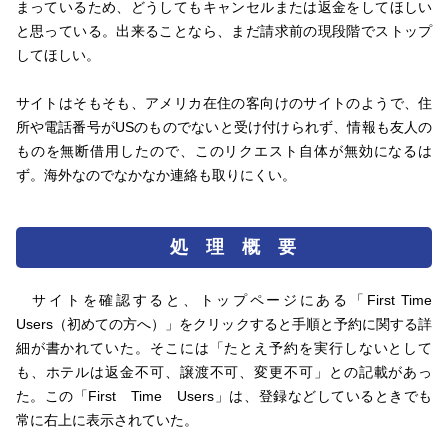
まっているため、どうしてもキャンセルまたは返金をしてほしい
と思っている。出来ることなら、まだ請求前の現段階でストップ
してほしい。
サイトはそもそも、アメリカ在住の客向けのサイトのようで、住
所や電話番号がUSのものでないと受け付けられず、情報も友人の
ものを無断借用したので、このリクエスト自体が無効になるは
ず。海外なのでなかなか連絡も取りにくい。
処 理 概 要
サイトを確認すると、トップページにある「First Time
Users（初めての方へ）」をクリックすると手順と予約に関する詳
細が書かれていた。そこには「たとえ予約を実行しないとして
も、ホテルは返金不可、譲渡不可、変更不可」との記載があっ
た。この「First Time Users」は、登録などしているときでも
常に右上に表示されていた。