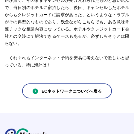
絡が無く、そのままキャンセルが受け入れられたものと思い込ん
で、当日別のホテルに宿泊したら、後日、キャンセルしたホテル
からもクレジットカードに請求があった、というようなトラブル
がその典型的なものであり、残念ながらこちらでも、ある意味常
連チックな相談内容になっている。ホテルやクレジットカード会
社との交渉にて解決できるケースもあるが、必ずしもそうとは限
らない。
くれぐれもインターネット予約を安易に考えないで欲しいと思
っている。特に海外は！
ECネットワークについてへ戻る