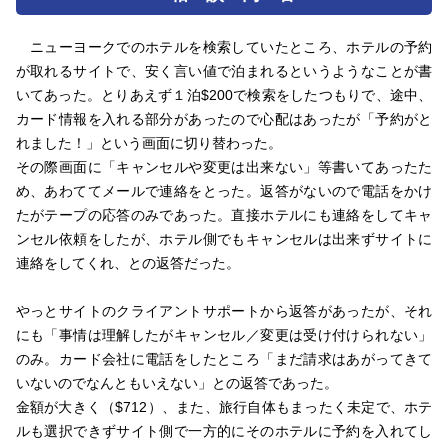
ニューヨークでのホテルを検索していたところ、ホテルの予約
が取れるサイトで、安く言い値で泊まれるというようなことが書
いてあった。とりあえず１泊$200で検索をしたつもりで、途中、
カード情報を入れる部分があったので心配はあったが「予約がと
れました！」という画面に切り替わった。
その際画面に「キャンセルや変更は出来ない」等書いてあったた
め、あわててメールで連絡をとった。返答がないので電話をかけ
たがテープの応答のみであった。直接ホテルにも連絡をしてキャ
ンセル依頼をしたが、ホテル側でもキャンセルは出来ずサイトに
連絡をしてくれ、との返答だった。
やっとサイトのクライアントサポートから返答があったが、それ
にも「事情は理解したがキャンセル／変更は受け付けられない」
のみ。カード会社に電話をしたところ「まだ請求はあがってきて
いないのでなんともいえない」との返答であった。
金額が大きく（$712）、また、旅行自体もまったく未定で、ホテ
ルも選択できずサイト側で一方的にそのホテルに予約を入れてし