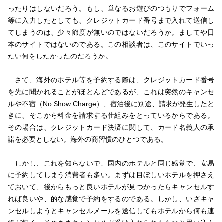
ったりはしないだろう。もし、単なるお遊びのつもりでフォーム
等に入力したとしても、クレジットカード番号まで入れて送信し
てしまうのは、少々節度が無いのではないだろうか。ましてや日
本のサイトではないのである。この相談者は、このサイトでいっ
たい何をしたかったのだろうか。
さて、海外のホテル等を予約する際は、クレジットカード番号
を先に聞かれることがほとんどであるが、これは突然のキャンセ
ルや不宿（No Show Charge）、宿泊後に別途、請求が発生したと
きに、そこから料金を請求する仕組みをとっているからである。
その場合は、クレジットカード決済に関して、カード名義人の承
諾を必要としない。海外の商習慣のひとつである。
しかし、これを知らないで、国内のホテルと同じ感覚で、安易
に予約してしまう消費者も多い。まずは目ぼしいホテルを押さえ
ておいて、後からもっと良いホテルが見つかったらキャンセルす
れば良いや、的な感覚で予約をするのである。しかし、いざキャ
ンセルしようとキャンセルメールを送信してもホテルから何も連