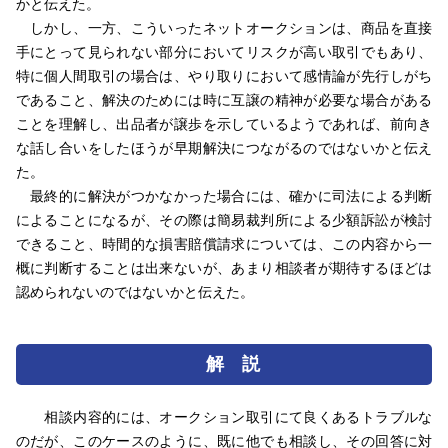
かと伝えた。
しかし、一方、こういったネットオークションは、商品を直接
手にとって見られない部分においてリスクが高い取引でもあり、
特に個人間取引の場合は、やり取りにおいて感情論が先行しがち
であること、解決のためには時に互譲の精神が必要な場合がある
ことを理解し、出品者が譲歩を示しているようであれば、前向き
な話し合いをしたほうが早期解決につながるのではないかと伝え
た。
最終的に解決がつかなかった場合には、確かに司法による判断
によることになるが、その際は簡易裁判所による少額訴訟が検討
できること、時間的な損害賠償請求については、この内容から一
概に判断することは出来ないが、あまり相談者が期待するほどは
認められないのではないかと伝えた。
解 説
相談内容的には、オークション取引にて良くあるトラブルな
のだが、このケースのように、既に他でも相談し、その回答に対