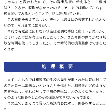
じゃん」と言われたので、その旨出品者に伝えると、「根拠
は？」ときた。時間がなかったので、そこまでは聞いておらず、
後日聞いてみるということで、話は途切れている。
この根拠を教えて欲しい。先生とは週１回の授業でしか会わな
いので、それまでに知りたい。
それでも返品に応じない場合は法的な手段に出ようと思うが、
どういった方法が考えられるだろうか。また今回の件でかなり無
駄な時間を使ってしまったが、その時間的な損害賠償はできるだ
ろうか。
処 理 概 要
まず、こちらでは相談者の学校の先生が出された回答に対して
のフォローは出来ないということを伝えた。相談者がどのような
内容を話し、それに対して学校の先生は、どのような考えから、
そのような回答をしたのかの確認ができないからである。
その上で、あくまで貰った相談内容に対し、回答をすると伝え
た。