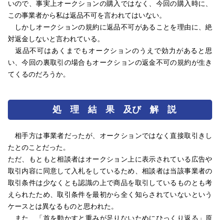
いので、事実上オークションの購入ではなく、今回の購入時に、
この事業者から私は返品不可を言われてはいない。
しかしオークションの規約に返品不可があることを理由に、絶
対返金しないと言われている。
返品不可はあくまでもオークションのうえで効力があると思
い、今回の裏取引の場合もオークションの返金不可の規約が生き
てくるのだろうか。
処 理 結 果 及び 解 説
相手方は事業者だったが、オークションではなく直接取引きし
たとのことだった。
ただ、もともと相談者はオークション上に表示されている広告や
取引内容に同意して入札をしているため、相談者は当該事業者の
取引条件は少なくとも認識の上で商品を取引しているものとも考
えられたため、取引条件を最初から全く知らされていないという
ケースとは異なるものと思われた。
また、「首を動かすと重みが足りないためにひっくり返る」原